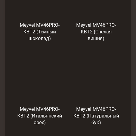
Meyvel MV46PRO-
Meyvel MV46PRO-
KBT2 (Тёмный
KBT2 (Спелая
шоколад)
вишня)
Meyvel MV46PRO-
Meyvel MV46PRO-
KBT2 (Итальянский
KBT2 (Натуральный
орех)
бук)