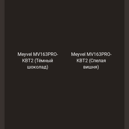
Meyvel MV163PRO-
Meyvel MV163PRO-
KBT2 (Тёмный
KBT2 (Спелая
шоколад)
вишня)