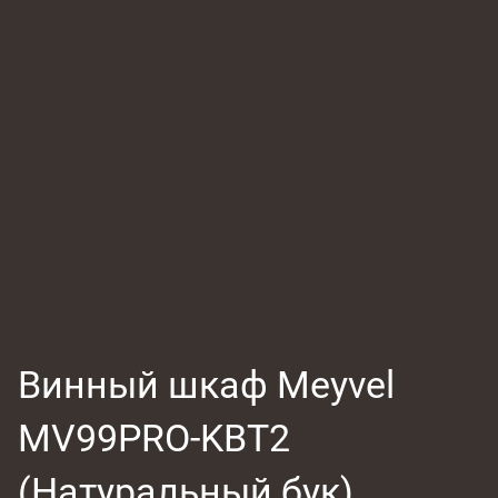
Винный шкаф Meyvel
MV99PRO-KBT2
(Натуральный бук)