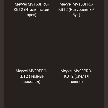
Meyvel MV163PRO-
Meyvel MV163PRO-
KBT2 (Итальянский
KBT2 (Натуральный
орех)
бук)
Meyvel MV99PRO-
Meyvel MV99PRO-
KBT2 (Тёмный
KBT2 (Спелая
шоколад)
вишня)