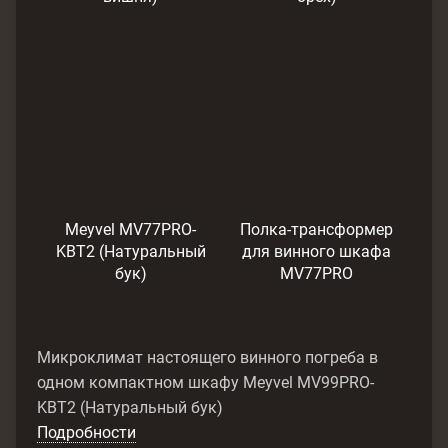
Meyvel MV77PRO-
Полка-трансформер
KBT2 (Натуральный
для винного шкафа
бук)
MV77PRO
Микроклимат настоящего винного погреба в
одном компактном шкафу Meyvel MV99PRO-
KBT2 (Натуральный бук)
Подробности