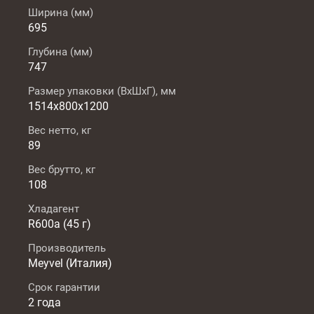
Ширина (мм)
695
Глубина (мм)
747
Размер упаковки (ВxШxГ), мм
1514х800х1200
Вес нетто, кг
89
Вес брутто, кг
108
Хладагент
R600a (45 г)
Производитель
Meyvel (Италия)
Срок гарантии
2 года