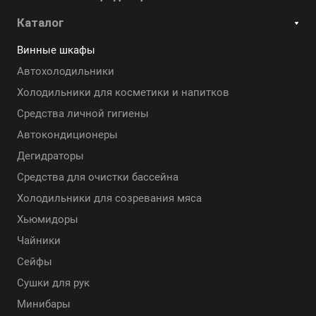
Каталог
Винные шкафы
Автохолодильники
Холодильники для косметики и напитков
Cредства личной гигиены
Автокондиционеры
Дегидраторы
Средства для очистки бассейна
Холодильники для созревания мяса
Хьюмидоры
Чайники
Сейфы
Сушки для рук
Минибары