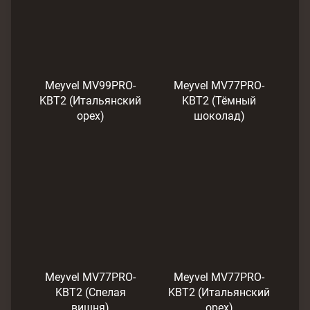
Meyvel MV99PRO-
Meyvel MV77PRO-
KBT2 (Итальянский
KBT2 (Тёмный
орех)
шоколад)
Meyvel MV77PRO-
Meyvel MV77PRO-
KBT2 (Спелая
KBT2 (Итальянский
вишня)
орех)