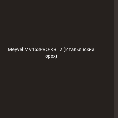
Meyvel MV163PRO-KBT2 (Итальянский
орех)