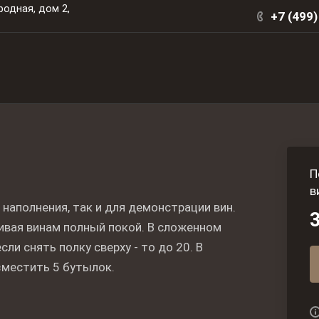
родная, дом 2,
+7 (499)
П
в
наполнения, так и для демонстрации вин.
ивая винам полный покой. В сложенном
ли снять полку сверху - то до 20. В
местить 5 бутылок.