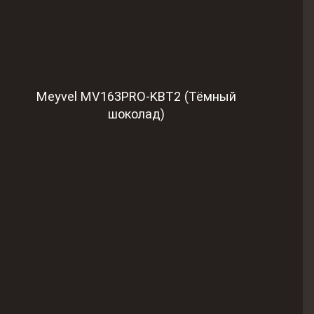
Meyvel MV163PRO-KBT2 (Тёмный
шоколад)