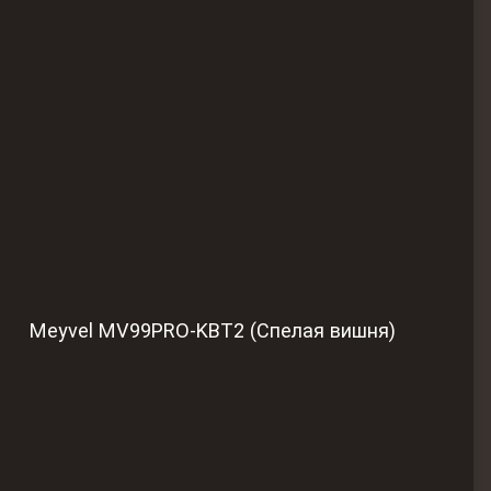
Meyvel MV99PRO-KBT2 (Спелая вишня)