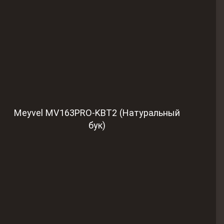
Meyvel MV163PRO-KBT2 (Натуральный
бук)