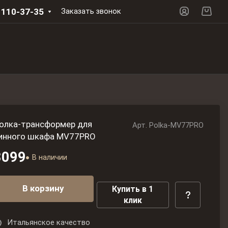
 110-37-35
Заказать звонок
олка-трансформер для
Арт.
Polka-MV77PRO
инного шкафа MV77PRO
3099
В наличии
В корзину
Купить в 1
клик
Итальянское качество