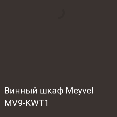
Винный шкаф Meyvel
MV9-KWT1