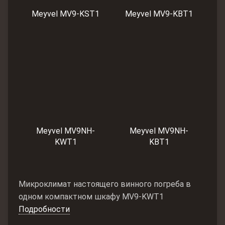
Meyvel MV9-KST1
Meyvel MV9-KBT1
Meyvel MV9NH-
Meyvel MV9NH-
KWT1
KBT1
Микроклимат настоящего винного погреба в
одном компактном шкафу MV9-KWT1
Подробности