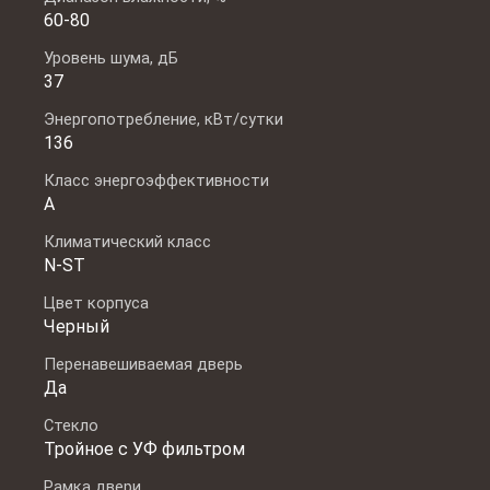
60-80
Уровень шума, дБ
37
Энергопотребление, кВт/сутки
136
Класс энергоэффективности
А
Климатический класс
N-ST
Цвет корпуса
Черный
Перенавешиваемая дверь
Да
Стекло
Тройное с УФ фильтром
Рамка двери