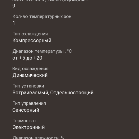
9
Кол-во температурных зон
1
Тип охлаждения
Компрессорный
Диапазон температуры , °C
от +5 до +20
Вид охлаждения
Динамический
Тип установки
Встраиваемый, Отдельностоящий
Тип управления
Сенсорный
Термостат
Электронный
Диапазон влажности, %