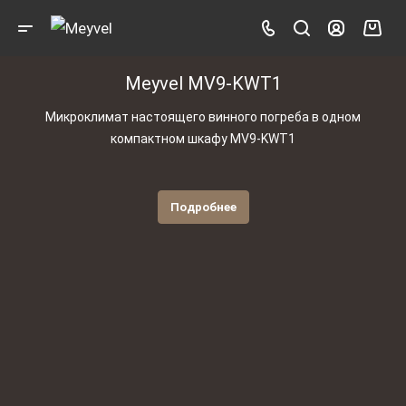
Meyvel MV9-KWT1
Микроклимат настоящего винного погреба в одном
компактном шкафу MV9-KWT1
Подробнее