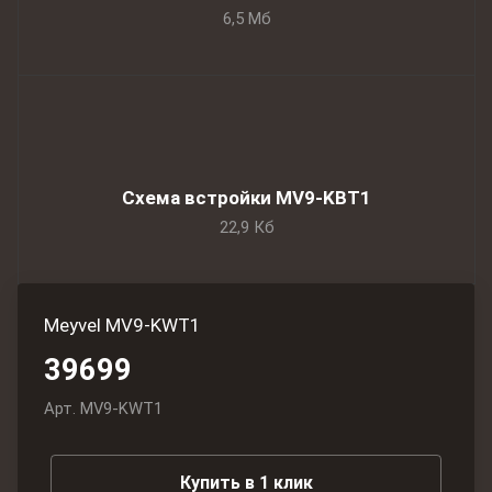
6,5 Мб
Схема встройки MV9-KBT1
22,9 Кб
Meyvel MV9-KWT1
39699
Арт.
MV9-KWT1
Купить в 1 клик