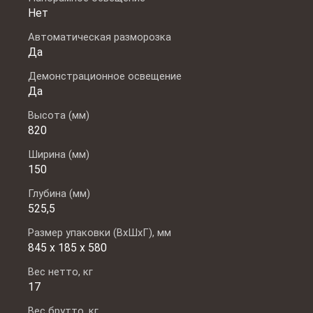
Нет
Автоматическая разморозка
Да
Демонстрационное освещение
Да
Высота (мм)
820
Ширина (мм)
150
Глубина (мм)
525,5
Размер упаковки (ВxШxГ), мм
845 x 185 x 580
Вес нетто, кг
17
Вес брутто, кг