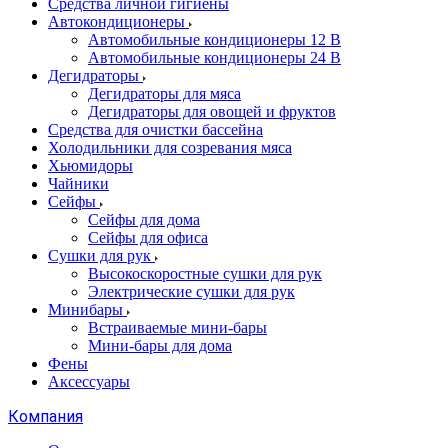
Cредства личной гигиены
Автокондиционеры
Автомобильные кондиционеры 12 В
Автомобильные кондиционеры 24 В
Дегидраторы
Дегидраторы для мяса
Дегидраторы для овощей и фруктов
Средства для очистки бассейна
Холодильники для созревания мяса
Хьюмидоры
Чайники
Сейфы
Сейфы для дома
Сейфы для офиса
Сушки для рук
Высокоскоростные сушки для рук
Электрические сушки для рук
Минибары
Встраиваемые мини-бары
Мини-бары для дома
Фены
Аксессуары
Компания