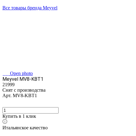
Все товары бренда Meyvel
Open photo
Meyvel MV8-KBT1
21999
Снят с производства
Арт.
MV8-KBT1
Купить в 1 клик
Итальянское качество