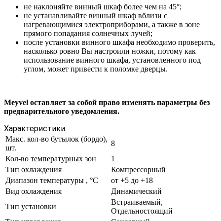
не наклоняйте винный шкаф более чем на 45°;
не устанавливайте винный шкаф вблизи с
нагревающимися электроприборами, а также в зоне
прямого попадания солнечных лучей;
после установки винного шкафа необходимо проверить,
насколько ровно Вы настроили ножки, потому как
использование винного шкафа, установленного под
углом, может привести к поломке дверцы.
Meyvel оставляет за собой право изменять параметры без
предварительного уведомления.
Характеристики
Макс. кол-во бутылок (бордо),
8
шт.
Кол-во температурных зон
1
Тип охлаждения
Компрессорный
Диапазон температуры , °C
от +5 до +18
Вид охлаждения
Динамический
Встраиваемый,
Тип установки
Отдельностоящий