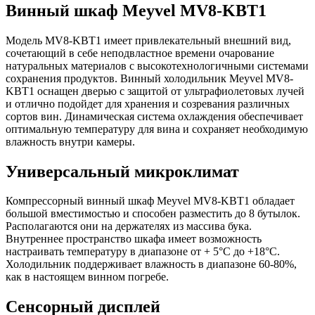
Винный шкаф Meyvel MV8-KBT1
Модель MV8-KBT1 имеет привлекательный внешний вид,
сочетающий в себе неподвластное времени очарование
натуральных материалов с высокотехнологичными системами
сохранения продуктов. Винный холодильник Meyvel MV8-
KBT1 оснащен дверью с защитой от ультрафиолетовых лучей
и отлично подойдет для хранения и созревания различных
сортов вин. Динамическая система охлаждения обеспечивает
оптимальную температуру для вина и сохраняет необходимую
влажность внутри камеры.
Универсальный микроклимат
Компрессорный винный шкаф Meyvel MV8-KBT1 обладает
большой вместимостью и способен разместить до 8 бутылок.
Располагаются они на держателях из массива бука.
Внутреннее пространство шкафа имеет возможность
настраивать температуру в диапазоне от + 5°C до +18°C.
Холодильник поддерживает влажность в диапазоне 60-80%,
как в настоящем винном погребе.
Сенсорный дисплей