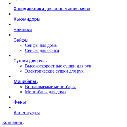
Холодильники для созревания мяса
Хьюмидоры
Чайники
Сейфы
Сейфы для дома
Сейфы для офиса
Сушки для рук
Высокоскоростные сушки для рук
Электрические сушки для рук
Минибары
Встраиваемые мини-бары
Мини-бары для дома
Фены
Аксессуары
Компания