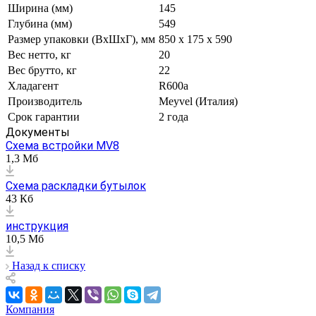
Ширина (мм)
145
Глубина (мм)
549
Размер упаковки (ВxШxГ), мм
850 х 175 х 590
Вес нетто, кг
20
Вес брутто, кг
22
Хладагент
R600a
Производитель
Meyvel (Италия)
Срок гарантии
2 года
Документы
Схема встройки MV8
1,3 Мб
Схема раскладки бутылок
43 Кб
инструкция
10,5 Мб
Назад к списку
Компания