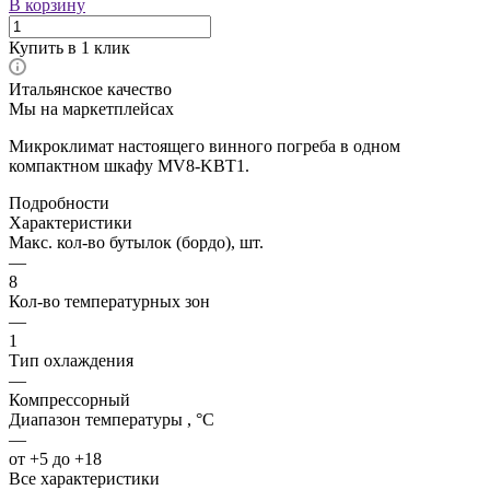
В корзину
Купить в 1 клик
Итальянское качество
Мы на маркетплейсах
Микроклимат настоящего винного погреба в одном
компактном шкафу MV8-KBT1.
Подробности
Характеристики
Макс. кол-во бутылок (бордо), шт.
—
8
Кол-во температурных зон
—
1
Тип охлаждения
—
Компрессорный
Диапазон температуры , °C
—
от +5 до +18
Все характеристики