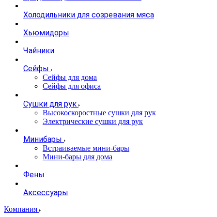
Холодильники для созревания мяса
Хьюмидоры
Чайники
Сейфы
Сейфы для дома
Сейфы для офиса
Сушки для рук
Высокоскоростные сушки для рук
Электрические сушки для рук
Минибары
Встраиваемые мини-бары
Мини-бары для дома
Фены
Аксессуары
Компания