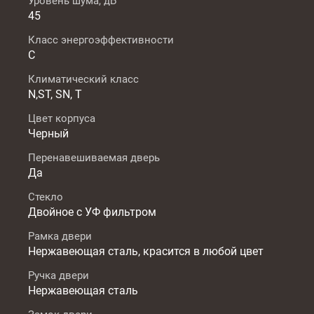
Уровень шума, дБ
45
Класс энергоэффективности
C
Климатический класс
N,ST, SN, T
Цвет корпуса
Черный
Перенавешиваемая дверь
Да
Стекло
Двойное с УФ фильтром
Рамка двери
Нержавеющая сталь, красится в любой цвет
Ручка двери
Нержавеющая сталь