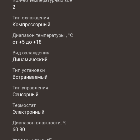
Кол-во температурных зон
2
Тип охлаждения
Компрессорный
Диапазон температуры , °C
от +5 до +18
Вид охлаждения
Динамический
Тип установки
Встраиваемый
Тип управления
Сенсорный
Термостат
Электронный
Диапазон влажности, %
60-80