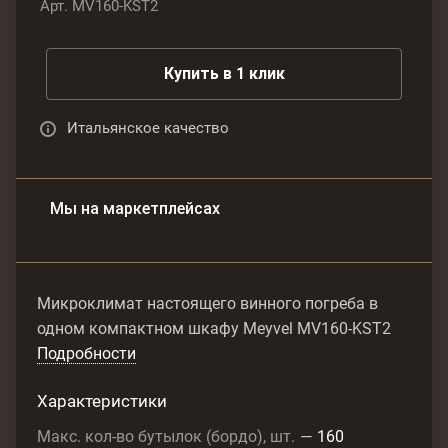
Арт.
MV160-KST2
Купить в 1 клик
Итальянское качество
Мы на маркетплейсах
Микроклимат настоящего винного погреба в
одном компактном шкафу Meyvel MV160-KST2
Подробности
Характеристики
Макс. кол-во бутылок (бордо), шт.
—
160