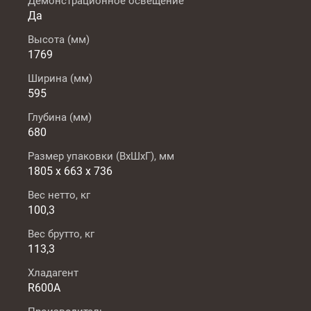
Демонстрационное освещение
Да
Высота (мм)
1769
Ширина (мм)
595
Глубина (мм)
680
Размер упаковки (ВxШxГ), мм
1805 x 663 x 736
Вес нетто, кг
100,3
Вес брутто, кг
113,3
Хладагент
R600A