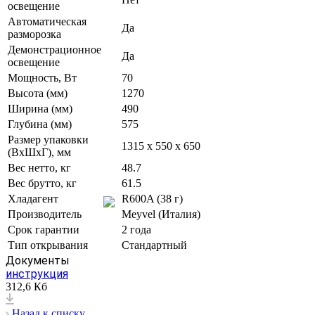
освещение
Автоматическая
Да
разморозка
Демонстрационное
Да
освещение
Мощность, Вт
70
Высота (мм)
1270
Ширина (мм)
490
Глубина (мм)
575
Размер упаковки
1315 х 550 х 650
(ВxШxГ), мм
Вес нетто, кг
48.7
Вес брутто, кг
61.5
Хладагент
R600A (38 г)
Производитель
Meyvel (Италия)
Срок гарантии
2 года
Тип открывания
Стандартный
Документы
инструкция
312,6 Кб
Назад к списку