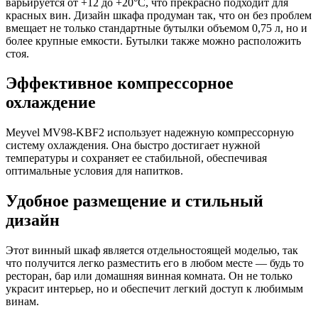
варьируется от +12 до +20°C, что прекрасно подходит для
красных вин. Дизайн шкафа продуман так, что он без проблем
вмещает не только стандартные бутылки объемом 0,75 л, но и
более крупные емкости. Бутылки также можно расположить
стоя.
Эффективное компрессорное
охлаждение
Meyvel MV98-KBF2 использует надежную компрессорную
систему охлаждения. Она быстро достигает нужной
температуры и сохраняет ее стабильной, обеспечивая
оптимальные условия для напитков.
Удобное размещение и стильный
дизайн
Этот винный шкаф является отдельностоящей моделью, так
что получится легко разместить его в любом месте — будь то
ресторан, бар или домашняя винная комната. Он не только
украсит интерьер, но и обеспечит легкий доступ к любимым
винам.