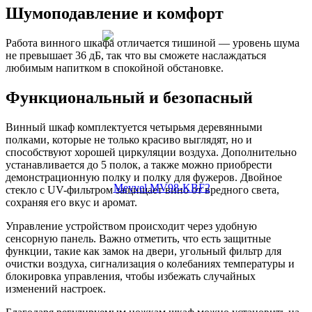
Шумоподавление и комфорт
Работа винного шкафа отличается тишиной — уровень шума
не превышает 36 дБ, так что вы сможете наслаждаться
любимым напитком в спокойной обстановке.
Функциональный и безопасный
Винный шкаф комплектуется четырьмя деревянными
полками, которые не только красиво выглядят, но и
способствуют хорошей циркуляции воздуха. Дополнительно
устанавливается до 5 полок, а также можно приобрести
демонстрационную полку и полку для фужеров. Двойное
стекло с UV-фильтром защищает вино от вредного света,
сохраняя его вкус и аромат.
Управление устройством происходит через удобную
сенсорную панель. Важно отметить, что есть защитные
функции, такие как замок на двери, угольный фильтр для
очистки воздуха, сигнализация о колебаниях температуры и
блокировка управления, чтобы избежать случайных
изменений настроек.