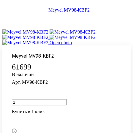
Open photo
Meyvel MV98-KBF2
61699
В наличии
Арт.
MV98-KBF2
Купить в 1 клик