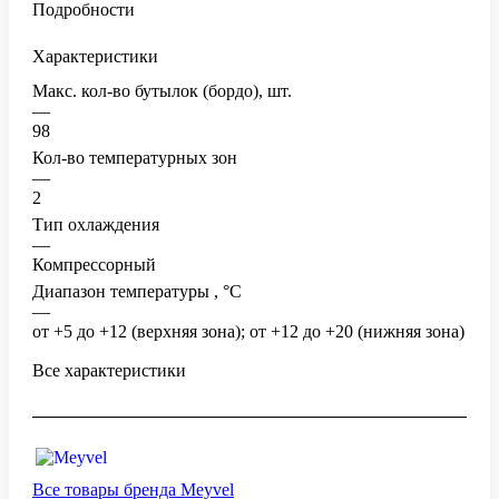
Подробности
Характеристики
Макс. кол-во бутылок (бордо), шт.
—
98
Кол-во температурных зон
—
2
Тип охлаждения
—
Компрессорный
Диапазон температуры , °C
—
от +5 до +12 (верхняя зона); от +12 до +20 (нижняя зона)
Все характеристики
Все товары бренда Meyvel