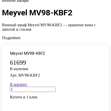
Винные шкафы
Meyvel MV98-KBF2
Винный шкаф Meyvel MV98-KBF2 — хранение вина с
заботой и стилем
Подробнее
Meyvel MV98-KBF2
61699
В наличии
Арт.
MV98-KBF2
В корзину
Купить в 1 клик