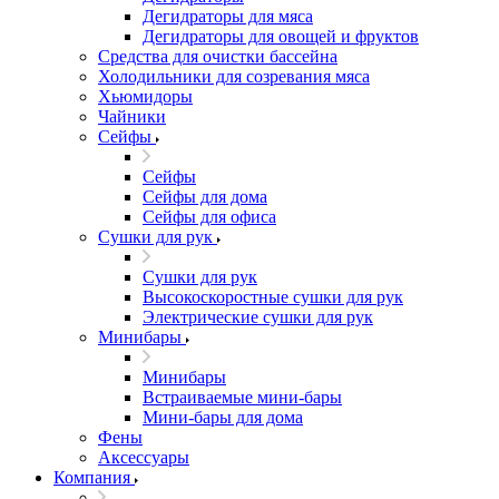
Дегидраторы для мяса
Дегидраторы для овощей и фруктов
Средства для очистки бассейна
Холодильники для созревания мяса
Хьюмидоры
Чайники
Сейфы
Сейфы
Сейфы для дома
Сейфы для офиса
Сушки для рук
Сушки для рук
Высокоскоростные сушки для рук
Электрические сушки для рук
Минибары
Минибары
Встраиваемые мини-бары
Мини-бары для дома
Фены
Аксессуары
Компания