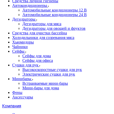
Cредства личной гигиены
Автокондиционеры
Автомобильные кондиционеры 12 В
Автомобильные кондиционеры 24 В
Дегидраторы
Дегидраторы для мяса
Дегидраторы для овощей и фруктов
Средства для очистки бассейна
Холодильники для созревания мяса
Хьюмидоры
Чайники
Сейфы
Сейфы для дома
Сейфы для офиса
Сушки для рук
Высокоскоростные сушки для рук
Электрические сушки для рук
Минибары
Встраиваемые мини-бары
Мини-бары для дома
Фены
Аксессуары
Компания