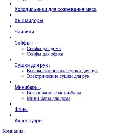
Холодильники для созревания мяса
Хьюмидоры
Чайники
Сейфы
Сейфы для дома
Сейфы для офиса
Сушки для рук
Высокоскоростные сушки для рук
Электрические сушки для рук
Минибары
Встраиваемые мини-бары
Мини-бары для дома
Фены
Аксессуары
Компания