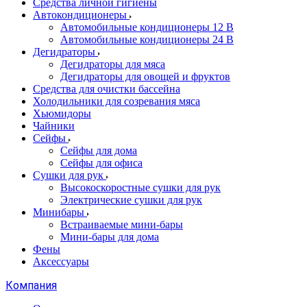
Cредства личной гигиены
Автокондиционеры
Автомобильные кондиционеры 12 В
Автомобильные кондиционеры 24 В
Дегидраторы
Дегидраторы для мяса
Дегидраторы для овощей и фруктов
Средства для очистки бассейна
Холодильники для созревания мяса
Хьюмидоры
Чайники
Сейфы
Сейфы для дома
Сейфы для офиса
Сушки для рук
Высокоскоростные сушки для рук
Электрические сушки для рук
Минибары
Встраиваемые мини-бары
Мини-бары для дома
Фены
Аксессуары
Компания