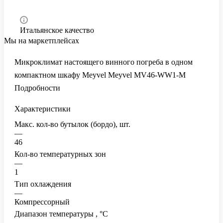
Итальянское качество
Мы на маркетплейсах
Микроклимат настоящего винного погреба в одном
компактном шкафу Meyvel Meyvel MV46-WW1-M
Подробности
Характеристики
Макс. кол-во бутылок (бордо), шт.
—
46
Кол-во температурных зон
—
1
Тип охлаждения
—
Компрессорный
Диапазон температуры , °C
—