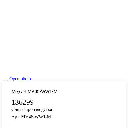
Open photo
Meyvel MV46-WW1-M
136299
Снят с производства
Арт.
MV46-WW1-M