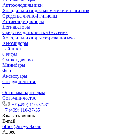
Автохолодильники
Холодильники для косметики и напитков
Cредства личной гигиены
Автокондиционеры
Дегидраторы
Средства для очистки бассейна
Холодильники для созревания мяса
Хьюмидоры
Чайники
Сейфы
Сушки для рук
Минибары
Фены
Аксессуары
Сотрудничество
Оптовым партнерам
Сотрудничество
+7 (499) 110-37-35
+7 (499) 110-37-35
Заказать звонок
E-mail
office@meyvel.com
Адрес