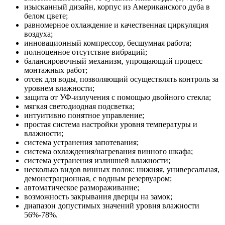
изысканный дизайн, корпус из Американского дуба в
белом цвете;
равномерное охлаждение и качественная циркуляция
воздуха;
инновационный компрессор, бесшумная работа;
полноценное отсутствие вибраций;
балансировочный механизм, упрощающий процесс
монтажных работ;
отсек для воды, позволяющий осуществлять контроль за
уровнем влажности;
защита от УФ-излучения с помощью двойного стекла;
мягкая светодиодная подсветка;
интуитивно понятное управление;
простая система настройки уровня температуры и
влажности;
система устранения запотевания;
система охлаждения/нагревания винного шкафа;
система устранения излишней влажности;
несколько видов винных полок: нижняя, универсальная,
демонстрационная, с водным резервуаром;
автоматическое размораживание;
возможность закрывания дверцы на замок;
диапазон допустимых значений уровня влажности
56%-78%.