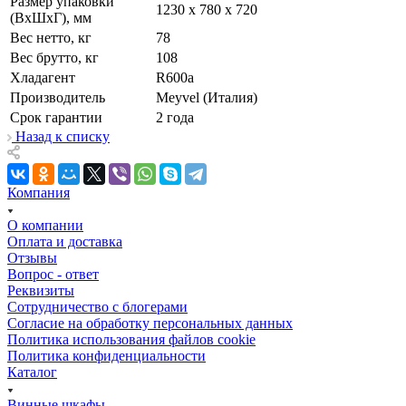
Размер упаковки
1230 х 780 х 720
(ВxШxГ), мм
Вес нетто, кг
78
Вес брутто, кг
108
Хладагент
R600a
Производитель
Meyvel (Италия)
Срок гарантии
2 года
Назад к списку
Компания
О компании
Оплата и доставка
Отзывы
Вопрос - ответ
Реквизиты
Сотрудничество с блогерами
Согласие на обработку персональных данных
Политика использования файлов cookie
Политика конфиденциальности
Каталог
Винные шкафы