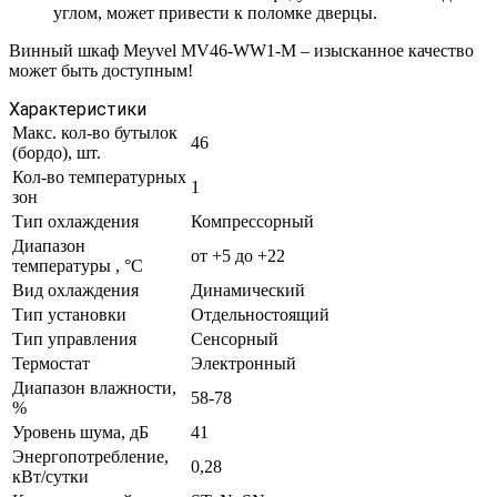
углом, может привести к поломке дверцы.
Винный шкаф Meyvel MV46-WW1-M – изысканное качество
может быть доступным!
Характеристики
Макс. кол-во бутылок
46
(бордо), шт.
Кол-во температурных
1
зон
Тип охлаждения
Компрессорный
Диапазон
от +5 до +22
температуры , °C
Вид охлаждения
Динамический
Тип установки
Отдельностоящий
Тип управления
Сенсорный
Термостат
Электронный
Диапазон влажности,
58-78
%
Уровень шума, дБ
41
Энергопотребление,
0,28
кВт/сутки