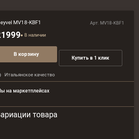
eyvel MV18-KBF1
Арт.
MV18-KBF1
21999
В наличии
В корзину
Купить в 1 клик
Итальянское качество
ы на маркетплейсах
Вариации товара