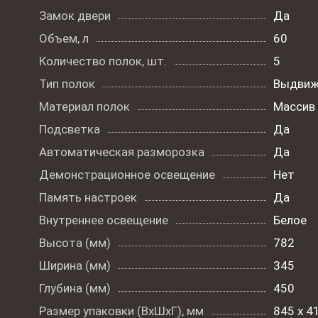
Замок двери
Да
Объем, л
60
Количество полок, шт.
5
Тип полок
Выдвиж
Материал полок
Массив 
Подсветка
Да
Автоматическая разморозка
Да
Демонстрационное освещение
Нет
Память настроек
Да
Внутреннее освещение
Белое
Высота (мм)
782
Ширина (мм)
345
Глубина (мм)
450
Размер упаковки (ВxШxГ), мм
845 х 4