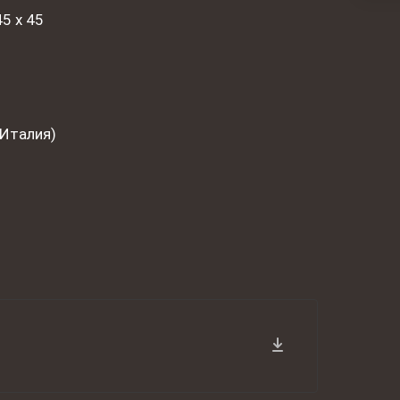
45 х 45
(Италия)