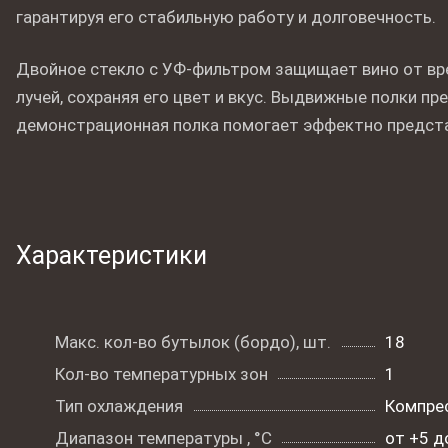
гарантируя его стабильную работу и долговечность.
Двойное стекло с УФ-фильтром защищает вино от в
лучей, сохраняя его цвет и вкус. Выдвижные полки пр
демонстрационная полка помогает эффектно предста
Характеристики
Макс. кол-во бутылок (бордо), шт.
18
Кол-во температурных зон
1
Тип охлаждения
Компре
Диапазон температуры , °C
от +5 д