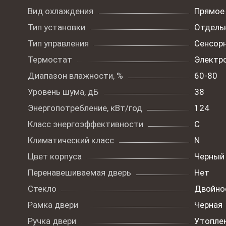
Вид охлаждения
Прямое
Тип установки
Отдель
Тип управления
Сенсор
Термостат
Электр
Диапазон влажности, %
60-80
Уровень шума, дБ
38
Энергопотребление, кВт/год
124
Класс энергоэффективности
C
Климатический класс
N
Цвет корпуса
Черный
Перенавешиваемая дверь
Нет
Стекло
Двойно
Рамка двери
Черная
Ручка двери
Утопле