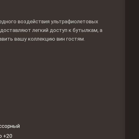
редного воздействия ультрафиолетовых
едоставляют легкий доступ к бутылкам, а
вить вашу коллекцию вин гостям.
ссорный
о +20