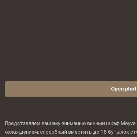
Open phot
Представляем вашему вниманию винный шкаф Meyve
охлаждением, способный вместить до 18 бутылок ст