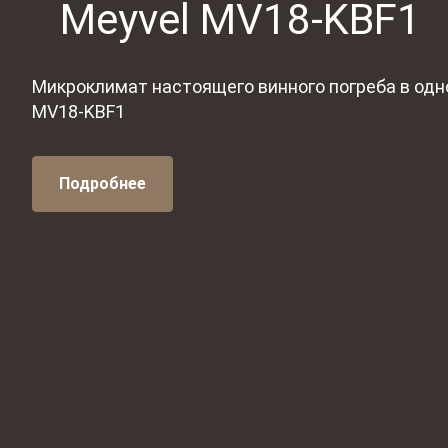
Meyvel MV18-KBF1
Микроклимат настоящего винного погреба в од
MV18-KBF1
Подробнее