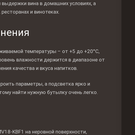
 выдержки вина в домашних условиях, а
 ресторанах и винотеках.
анения
иваемой температуры – от +5 до +20°C,
уровень влажности держится в диапазоне от
ения качества и вкуса напитков.
роить параметры, а подсветка ярко и
тому найти нужную бутылку очень легко.
V18-KBF1 на неровной поверхности,