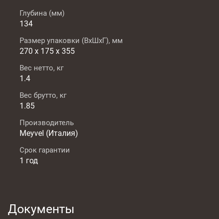
Глубина (мм)
134
Размер упаковки (ВxШxГ), мм
270 х 175 х 355
Вес нетто, кг
1.4
Вес брутто, кг
1.85
Производитель
Meyvel (Италия)
Срок гарантии
1 год
Документы