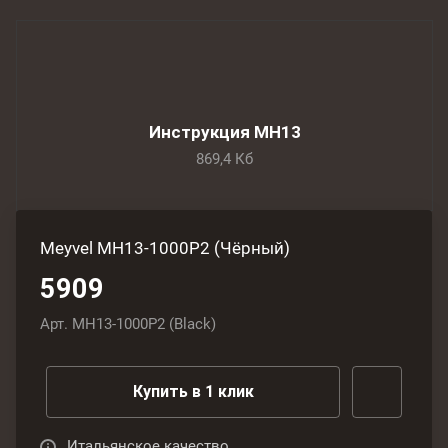
Инструкция MH13
869,4 Кб
Meyvel MH13-1000P2 (Чёрный)
5909
Арт.
MH13-1000P2 (Black)
Купить в 1 клик
Итальянское качество