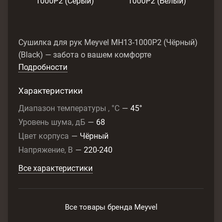
1000P2 (Серый)
1000P2 (Белый)
Сушилка для рук Meyvel MH13-1000P2 (Чёрный)
(Black) — забота о вашем комфорте
Подробности
Характеристики
Диапазон температуры , °C
—
45°
Уровень шума, дБ
—
68
Цвет корпуса
—
Чёрный
Напряжение, В
—
220-240
Все характеристики
Все товары бренда Meyvel