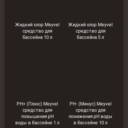
Жидкий хлор Meyvel
Жидкий хлор Meyvel
средство для
средство для
бассейна 10 л
бассейна 5 л
PH+ (Плюс) Meyvel
PH- (Минус) Meyvel
cредство для
cредство для
повышения pH
понижения pH воды
воды в бассейне 1 л
в бассейне 10 л