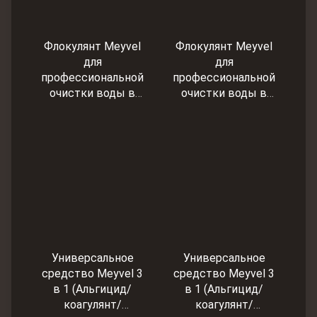
Флокулянт Meyvel
Флокулянт Meyvel
для
для
профессиональной
профессиональной
очистки воды в
очистки воды в
бассейне 5 л
бассейне 1 л
Универсальное
Универсальное
средство Meyvel 3
средство Meyvel 3
в 1 (Альгицид/
в 1 (Альгицид/
коагулянт/
коагулянт/