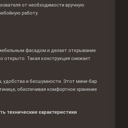
зователя от необходимости вручную
ребойную работу.
 мебельным фасадом и делает открывание
во открыто. Такая конструкция снижает
а, удобства и бесшумности. Этот мини-бар
тинице, обеспечивая комфортное хранение
ять технические характеристики