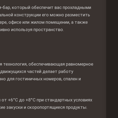
и-бар, который обеспечит вас прохладными
альной конструкции его можно разместить
ере, офисе или жилом помещении, а также
ивно используя пространство.
я технология, обеспечивающая равномерное
 движущихся частей делает работу
но для гостиничных номеров, спален и
от +6°C до +8°C при стандартных условиях
гкие закуски и скоропортящиеся продукты.