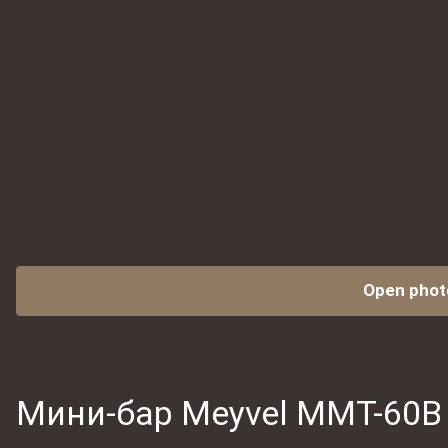
Open phot
Мини-бар Meyvel MMT-60B