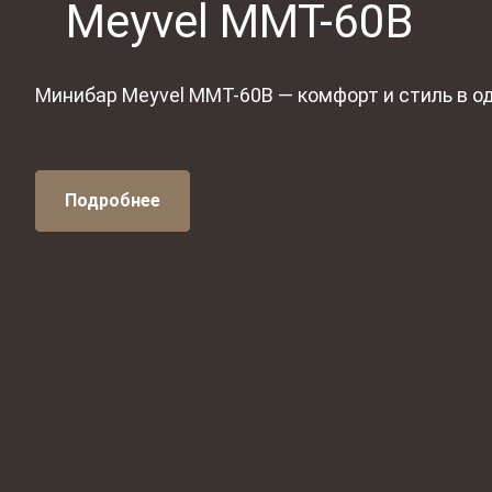
Meyvel MMT-60B
Минибар Meyvel MMT-60B — комфорт и стиль в о
Подробнее