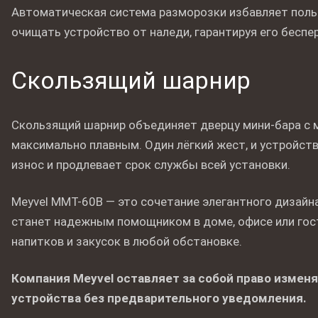
Автоматическая система разморозки избавляет поль
очищать устройство от наледи, гарантируя его беспе
Скользящий шарнир
Скользящий шарнир объединяет дверцу мини-бара с
максимально плавным. Один лёгкий жест, и устройст
износ и продлевает срок службы всей установки.
Meyvel MMT-60B — это сочетание элегантного дизайн
станет надежным помощником в доме, офисе или гос
напитков и закусок в любой обстановке.
Компания Meyvel оставляет за собой право измен
устройства без предварительного уведомления.