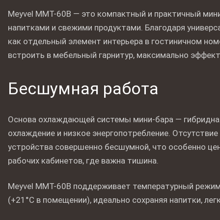
Meyvel MMT-60B — это компактный и практичный мин
напитками и свежими продуктами. Благодаря универс
как отдельный элемент интерьера в гостиничном ном
встроить в мебельный гарнитур, максимально эффект
Бесшумная работа
Основа охлаждающей системы мини-бара — гибридна
охлаждение и низкое энергопотребление. Отсутствие
устройства совершенно бесшумной, что особенно цен
рабочих кабинетов, где важна тишина.
Meyvel MMT-60B поддерживает температурный режим 
(+21°C в помещении), идеально сохраняя напитки, ле