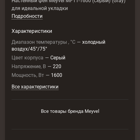
Настенный фен Meyvel MF11-1600 (Серый) (Gray)
для идеальной укладки
Подробности
Характеристики
Диапазон температуры , °C
—
холодный
воздух/45°/75°
Цвет корпуса
—
Серый
Напряжение, В
—
220
Мощность, Вт
—
1600
Все характеристики
Все товары бренда Meyvel