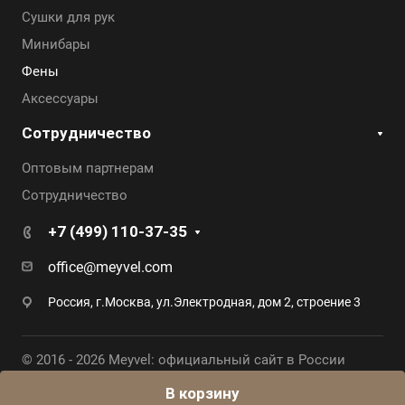
Сушки для рук
Минибары
Фены
Аксессуары
Сотрудничество
Оптовым партнерам
Сотрудничество
+7 (499) 110-37-35
office@meyvel.com
Россия, г.Москва, ул.Электродная, дом 2, строение 3
© 2016 - 2026 Meyvel: официальный сайт в России
В корзину
Карта сайта
|
Политика конфиденциальности