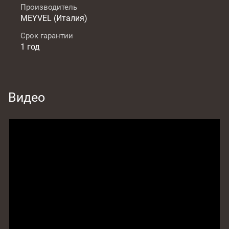
Производитель
MEYVEL (Италия)
Срок гарантии
1 год
Видео