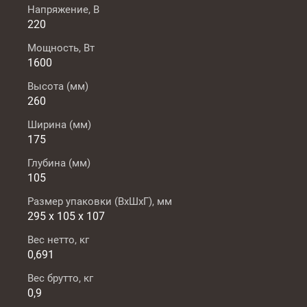
Напряжение, В
220
Мощность, Вт
1600
Высота (мм)
260
Ширина (мм)
175
Глубина (мм)
105
Размер упаковки (ВxШxГ), мм
295 х 105 х 107
Вес нетто, кг
0,691
Вес брутто, кг
0,9