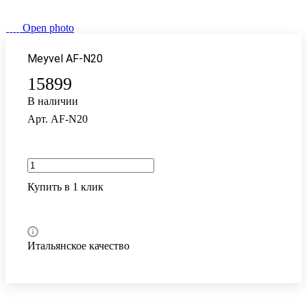
Open photo
Meyvel AF-N20
15899
В наличии
Арт.
AF-N20
Купить в 1 клик
Итальянское качество