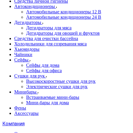
Cредства личной гигиены
Автокондиционеры
Автомобильные кондиционеры 12 В
Автомобильные кондиционеры 24 В
Дегидраторы
Дегидраторы для мяса
Дегидраторы для овощей и фруктов
Средства для очистки бассейна
Холодильники для созревания мяса
Хьюмидоры
Чайники
Сейфы
Сейфы для дома
Сейфы для офиса
Сушки для рук
Высокоскоростные сушки для рук
Электрические сушки для рук
Минибары
Встраиваемые мини-бары
Мини-бары для дома
Фены
Аксессуары
Компания