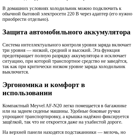
В домашних условиях холодильник можно подключить к
обычной бытовой электросети 220 В через адаптер (его нужно
приобрести отдельно).
Защита автомобильного аккумулятора
Система интеллектуального контроля уровня заряда включает
три уровня — низкий, средний и высокий. Эта функция
предотвращает полную разрядку аккумулятора и исключает
ситуацию, при которой транспортное средство не заведётся,
так как при критически низком уровне заряда холодильник
выключится.
Эргономика и комфорт в
использовании
Компактный Meyvel AF-N20 легко помещается в багажнике
или на заднем сиденье машины. Удобные боковые ручки
упрощают транспортировку, а крышка надёжно фиксируется
защёлкой, так что не откроется даже на ухабистой дороге.
На верхней панели находятся подстаканники — мелочь, но