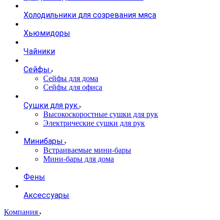
Холодильники для созревания мяса
Хьюмидоры
Чайники
Сейфы
Сейфы для дома
Сейфы для офиса
Сушки для рук
Высокоскоростные сушки для рук
Электрические сушки для рук
Минибары
Встраиваемые мини-бары
Мини-бары для дома
Фены
Аксессуары
Компания