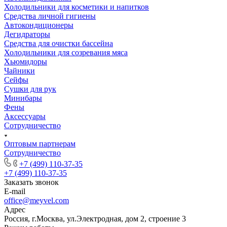
Холодильники для косметики и напитков
Cредства личной гигиены
Автокондиционеры
Дегидраторы
Средства для очистки бассейна
Холодильники для созревания мяса
Хьюмидоры
Чайники
Сейфы
Сушки для рук
Минибары
Фены
Аксессуары
Сотрудничество
Оптовым партнерам
Сотрудничество
+7 (499) 110-37-35
+7 (499) 110-37-35
Заказать звонок
E-mail
office@meyvel.com
Адрес
Россия, г.Москва, ул.Электродная, дом 2, строение 3