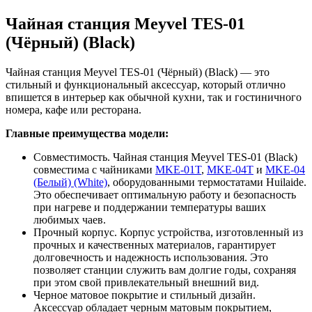
Чайная станция Meyvel TES-01
(Чёрный) (Black)
Чайная станция Meyvel TES-01 (Чёрный) (Black) — это
стильный и функциональный аксессуар, который отлично
впишется в интерьер как обычной кухни, так и гостиничного
номера, кафе или ресторана.
Главные преимущества модели:
Совместимость. Чайная станция Meyvel TES-01 (Black)
совместима с чайниками
MKE-01T
,
MKE-04T
и
MKE-04
(Белый) (White)
, оборудованными термостатами Huilaide.
Это обеспечивает оптимальную работу и безопасность
при нагреве и поддержании температуры ваших
любимых чаев.
Прочный корпус. Корпус устройства, изготовленный из
прочных и качественных материалов, гарантирует
долговечность и надежность использования. Это
позволяет станции служить вам долгие годы, сохраняя
при этом свой привлекательный внешний вид.
Черное матовое покрытие и стильный дизайн.
Аксессуар обладает черным матовым покрытием,