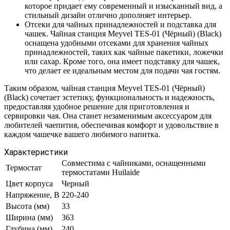
которое придает ему современный и изысканный вид, а
стильный дизайн отлично дополняет интерьер.
Отсеки для чайных принадлежностей и подставка для
чашек. Чайная станция Meyvel TES-01 (Чёрный) (Black)
оснащена удобными отсеками для хранения чайных
принадлежностей, таких как чайные пакетики, ложечки
или сахар. Кроме того, она имеет подставку для чашек,
что делает ее идеальным местом для подачи чая гостям.
Таким образом, чайная станция Meyvel TES-01 (Чёрный)
(Black) сочетает эстетику, функциональность и надежность,
предоставляя удобное решение для приготовления и
сервировки чая. Она станет незаменимым аксессуаром для
любителей чаепития, обеспечивая комфорт и удовольствие в
каждом чашечке вашего любимого напитка.
Характеристики
Совместима с чайниками, оснащенными
Термостат
термостатами Huilaide
Цвет корпуса
Черный
Напряжение, В
220-240
Высота (мм)
33
Ширина (мм)
363
Глубина (мм)
240