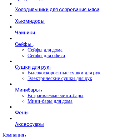
Холодильники для созревания мяса
Хьюмидоры
Чайники
Сейфы
Сейфы для дома
Сейфы для офиса
Сушки для рук
Высокоскоростные сушки для рук
Электрические сушки для рук
Минибары
Встраиваемые мини-бары
Мини-бары для дома
Фены
Аксессуары
Компания